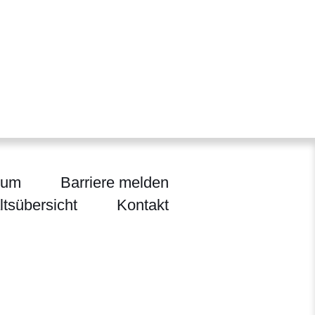
sum
Barriere melden
ltsübersicht
Kontakt