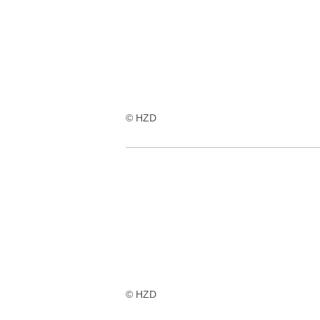
Ergebnisse:
© HZD
© HZD