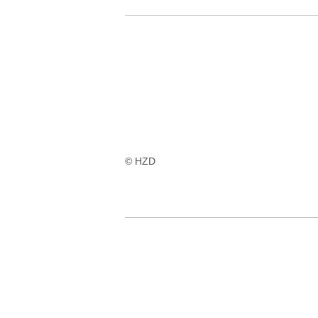
© HZD