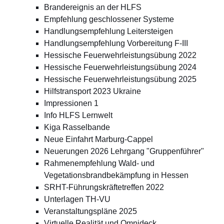
Brandereignis an der HLFS
Empfehlung geschlossener Systeme
Handlungsempfehlung Leitersteigen
Handlungsempfehlung Vorbereitung F-III
Hessische Feuerwehrleistungsübung 2022
Hessische Feuerwehrleistungsübung 2024
Hessische Feuerwehrleistungsübung 2025
Hilfstransport 2023 Ukraine
Impressionen 1
Info HLFS Lernwelt
Kiga Rasselbande
Neue Einfahrt Marburg-Cappel
Neuerungen 2026 Lehrgang "Gruppenführer"
Rahmenempfehlung Wald- und
Vegetationsbrandbekämpfung in Hessen
SRHT-Führungskräftetreffen 2022
Unterlagen TH-VU
Veranstaltungspläne 2025
Virtuelle Realität und Omnideck