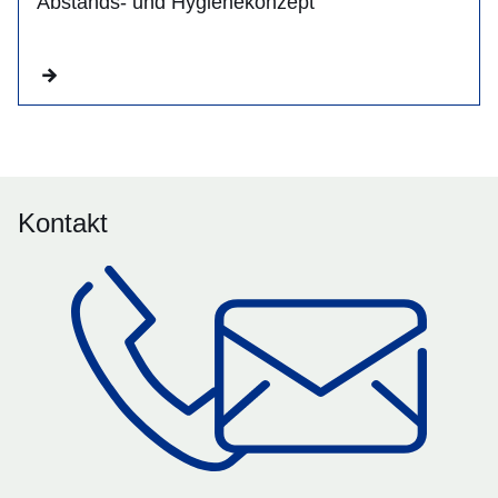
Abstands- und Hygienekonzept
Kontakt