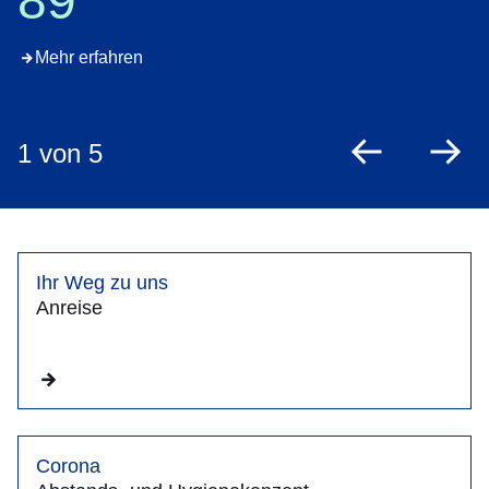
89
Mehr erfahren
1
von 5
zurück
vo
Ihr Weg zu uns
Anreise
Corona