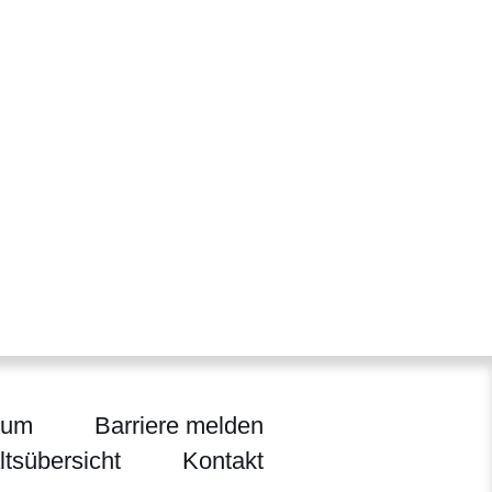
sum
Barriere melden
ltsübersicht
Kontakt